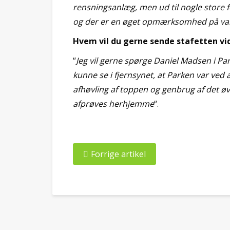
rensningsanlæg, men ud til nogle store 
og der er en øget opmærksomhed på van
Hvem vil du gerne sende stafetten vide
“
Jeg vil gerne spørge Daniel Madsen i P
kunne se i fjernsynet, at Parken var ved 
afhøvling af toppen og genbrug af det øv
afprøves herhjemme
“.
Forrige artikel