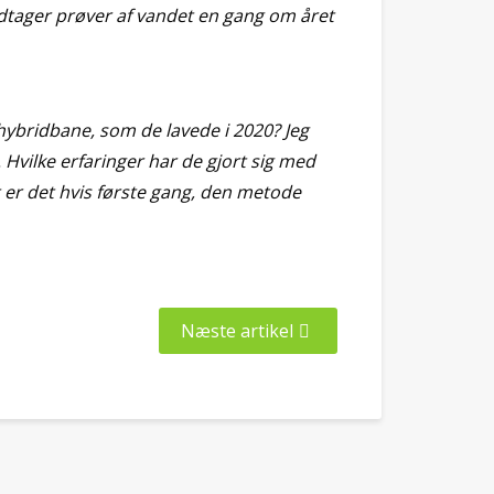
dtager prøver af vandet en gang om året
hybridbane, som de lavede i 2020? Jeg
 Hvilke erfaringer har de gjort sig med
 er det hvis første gang, den metode
Næste artikel