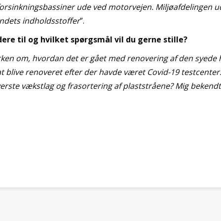
forsinkningsbassiner ude ved motorvejen. Miljøafdelingen u
dets indholdsstoffer
”.
re til og hvilket spørgsmål vil du gerne stille?
arken om, hvordan det er gået med renovering af den syede 
at blive renoveret efter der havde været Covid-19 testcenter.
erste vækstlag og frasortering af plaststråene? Mig bekendt