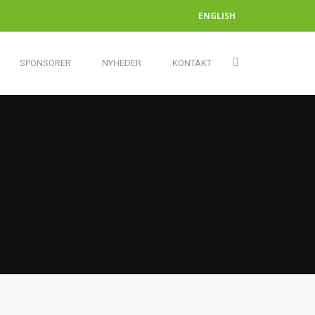
ENGLISH
SPONSORER
NYHEDER
KONTAKT