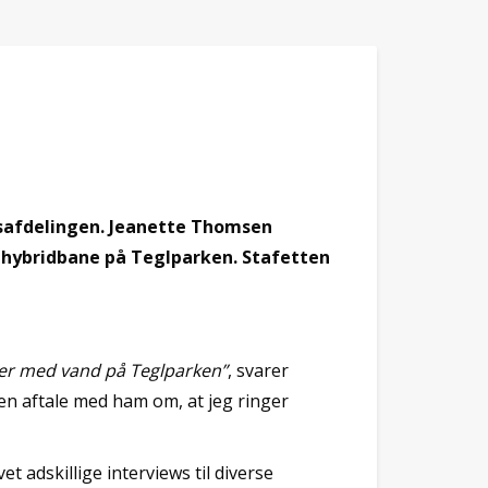
tsafdelingen. Jeanette Thomsen
 hybridbane på Teglparken. Stafetten
nger med vand på Teglparken”
, svarer
 en aftale med ham om, at jeg ringer
adskillige interviews til diverse