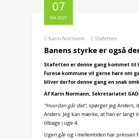
07
feb 2021
Karin Normann
Stafetten
Banens styrke er også de
Stafetten er denne gang kommet til 
Furesø kommune vil gerne høre om gø
bliver derfor denne gang en snak omk
Af Karin Normann, Sekretariatet GAD,
”Hvordan går det”
, spørger jeg Anders, d
Anders. Jeg kan mærke, at han er langt in
tilbage i uge 4.
Ugen går og i mellemtiden har pressen få