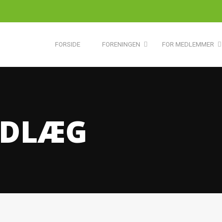
FORSIDE
FORENINGEN
FOR MEDLEMMER
NDLÆG