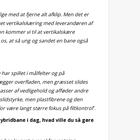
ge med at fjerne alt afklip. Men det er
eret vertikalskæring med leverandøren af
n kommer vi til at vertikalskære
 os, at så ung og sandet en bane også
har spillet i målfelter og på
lægger overfladen, men græsset slides
masser af vedligehold og afføder andre
 slidstyrke, men plastfibrene og den
r være langt større fokus på filtkontrol
”.
ybridbane i dag, hvad ville du så gøre