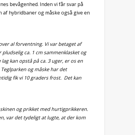
nes bevågenhed. Inden vi får svar på
n af hybridbaner og måske også give en
ver al forventning. Vi var betaget af
er pludselig ca. 1 cm sammenklasket og
 lag kan opstå på ca. 3 uger, er os en
å Teglparken og måske har det
tidig fik vi 10 graders frost. Det kan
askinen og prikket med hurtigprikkeren.
, var det tydeligt at lugte, at der kom