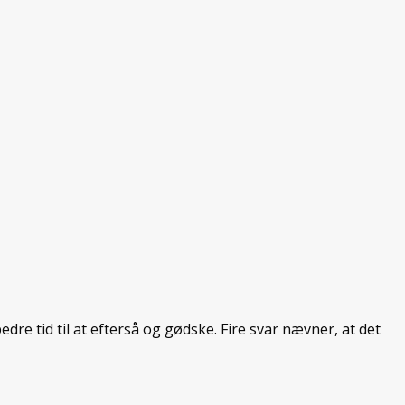
e tid til at efterså og gødske. Fire svar nævner, at det