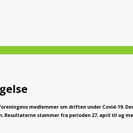
gelse
l foreningens medlemmer om driften under Covid-19. De
 Resultaterne stammer fra perioden 27. april til og me