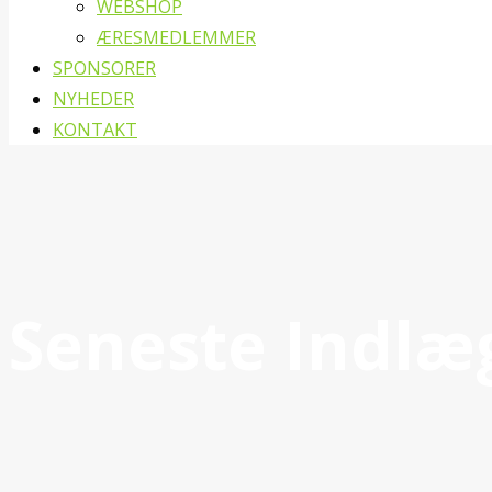
WEBSHOP
ÆRESMEDLEMMER
SPONSORER
NYHEDER
KONTAKT
Seneste Indlæ