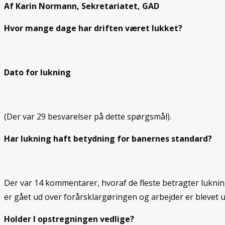
Af Karin Normann, Sekretariatet, GAD
Hvor mange dage har driften været lukket?
Dato for lukning
(Der var 29 besvarelser på dette spørgsmål).
Har lukning haft betydning for banernes standard?
Der var 14 kommentarer, hvoraf de fleste betragter lukning
er gået ud over forårsklargøringen og arbejder er blevet 
Holder I opstregningen vedlige?