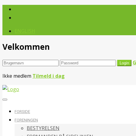
ENGLISH
Velkommen
G
Ikke medlem
Tilmeld i dag
FORSIDE
FORENINGEN
BESTYRELSEN