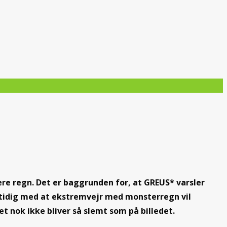
re regn. Det er baggrunden for, at GREUS* varsler
tidig med at ekstremvejr med monsterregn vil
t nok ikke bliver så slemt som på billedet.