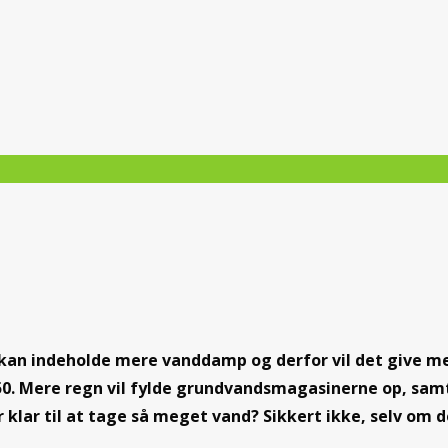
kan indeholde mere vanddamp og derfor vil det give me
0. Mere regn vil fylde grundvandsmagasinerne op, sam
lar til at tage så meget vand? Sikkert ikke, selv om de