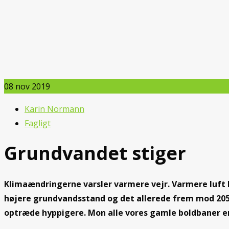
08
nov 2019
Karin Normann
Fagligt
Grundvandet stiger
Klimaændringerne varsler varmere vejr. Varmere luft 
højere grundvandsstand og det allerede frem mod 205
optræde hyppigere. Mon alle vores gamle boldbaner er k