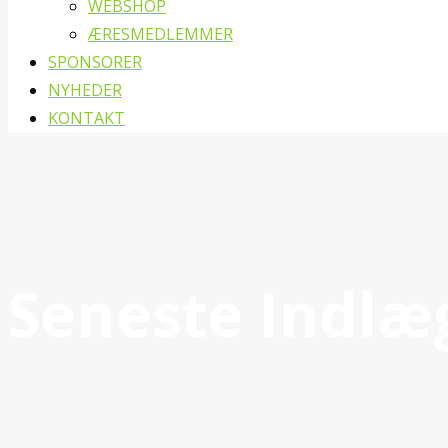
WEBSHOP
ÆRESMEDLEMMER
SPONSORER
NYHEDER
KONTAKT
Seneste Indlæ