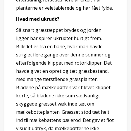
planterne er veletablerede og har fået fylde.
Hvad med ukrudt?
Så snart græstæppet brydes og jorden
ligger bar spirer ukrudtet hurtigt frem.
Billedet er fra en bane, hvor man havde
striglet flere gange over denne sommer og
efterfølgende klippet med rotorklipper. Det
havde givet en opret og tæt græsbestand,
med mange tætstående græsplanter.
Bladene på mælkebøtten var blevet klippet
korte, så bladene ikke som sædvanligt
skyggede græsset væk inde tæt om
mælkebøtteplanten. Græsset stod tæt helt
ind til mælkebøttens pælerod. Det gav et flot
visuelt udtryk, da mælkebøtterne ikke