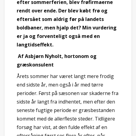
efter sommerferien, blev frøfirmaerne
rendt over ende. Der blev købt frø og
eftersået som aldrig før på landets
boldbaner, men hjalp det? Min vurdering
er ja og forventeligt også med en
langtidseffekt.
Af Asbjørn Nyholt, hortonom og
græskonsulent
Årets sommer har været langt mere frodig
end sidste år, men også i år med tørre
perioder. Først på sæsonen var skaderne fra
sidste år langt fra indhentet, men efter den
seneste fugtige periode er græsbestanden
kommet med de allerfleste steder. Tidligere
forsøg har vist, at den fulde effekt af en
eftersåning først ses flere år efter, når