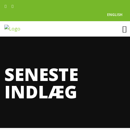
ENGLISH
SENESTE
INDLÆG