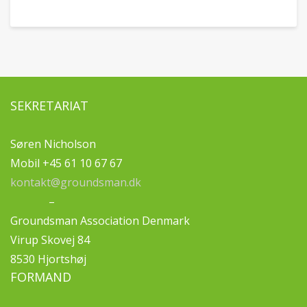
SEKRETARIAT
Søren Nicholson
Mobil +45 61 10 67 67
kontakt@groundsman.dk
–
Groundsman Association Denmark
Virup Skovej 84
8530 Hjortshøj
FORMAND