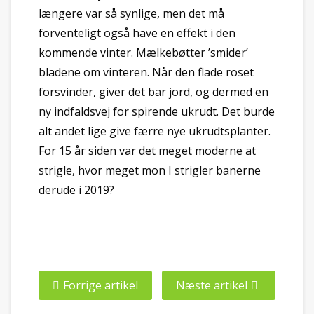
længere var så synlige, men det må
forventeligt også have en effekt i den
kommende vinter. Mælkebøtter ’smider’
bladene om vinteren. Når den flade roset
forsvinder, giver det bar jord, og dermed en
ny indfaldsvej for spirende ukrudt. Det burde
alt andet lige give færre nye ukrudtsplanter.
For 15 år siden var det meget moderne at
strigle, hvor meget mon I strigler banerne
derude i 2019?
Forrige artikel
Næste artikel