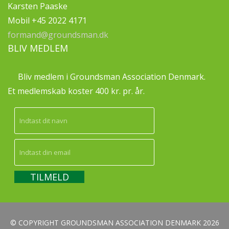
Karsten Paaske
Mobil +45 2022 4171
formand@groundsman.dk
BLIV MEDLEM
Bliv medlem i Groundsman Association Denmark.
Et medlemskab koster 400 kr. pr. år.
© COPYRIGHT GROUNDSMAN ASSOCIATION DENMARK 2026