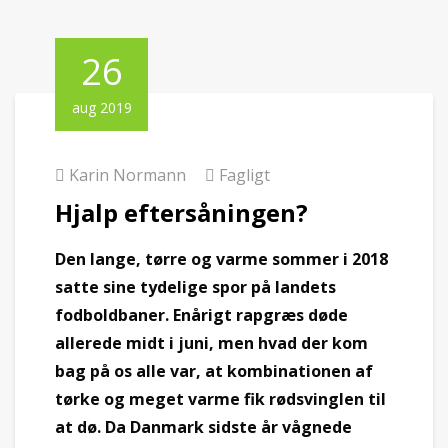
26
aug 2019
Karin Normann
Fagligt
Hjalp eftersåningen?
Den lange, tørre og varme sommer i 2018
satte sine tydelige spor på landets
fodboldbaner. Enårigt rapgræs døde
allerede midt i juni, men hvad der kom
bag på os alle var, at kombinationen af
tørke og meget varme fik rødsvinglen til
at dø. Da Danmark sidste år vågnede