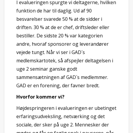
I evalueringen spurgte vi deltagerne, hvilken
funktion de har til daglig. Ud af 90
besvarelser svarede 50 % at de sidder i
driften. 30 % at de er chef, driftsleder eller
bestiller. De sidste 20 % var kategorien
andre, hvoraf sponsorer og leverandører
vejede tungt. Når vi ser i GAD´s
medlemskartotek, så afspejler deltagelsen i
uge 2 seminar ganske godt
sammensætningen af GAD´s medlemmer.
GAD er en forening, der favner bredt.
Hvorfor kommer vi?
Højdespringeren i evalueringen er ubetinget
erfaringsudveksling, netværking og det
sociale, der sker på uge 2. Mennesker der