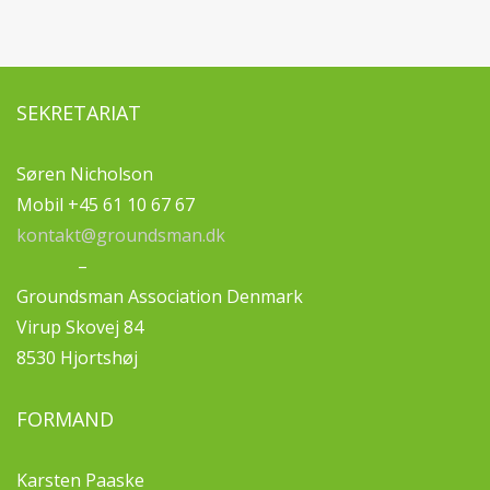
SEKRETARIAT
Søren Nicholson
Mobil +45 61 10 67 67
kontakt@groundsman.dk
–
Groundsman Association Denmark
Virup Skovej 84
8530 Hjortshøj
FORMAND
Karsten Paaske