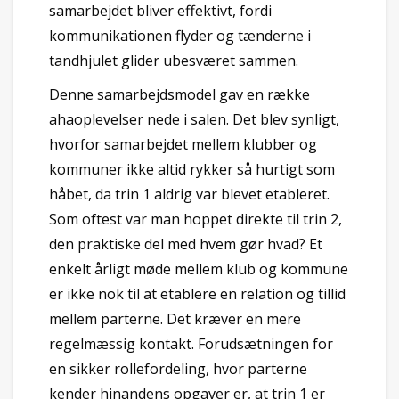
samarbejdet bliver effektivt, fordi
kommunikationen flyder og tænderne i
tandhjulet glider ubesværet sammen.
Denne samarbejdsmodel gav en række
ahaoplevelser nede i salen. Det blev synligt,
hvorfor samarbejdet mellem klubber og
kommuner ikke altid rykker så hurtigt som
håbet, da trin 1 aldrig var blevet etableret.
Som oftest var man hoppet direkte til trin 2,
den praktiske del med hvem gør hvad? Et
enkelt årligt møde mellem klub og kommune
er ikke nok til at etablere en relation og tillid
mellem parterne. Det kræver en mere
regelmæssig kontakt. Forudsætningen for
en sikker rollefordeling, hvor parterne
kender hinandens opgaver er, at trin 1 er