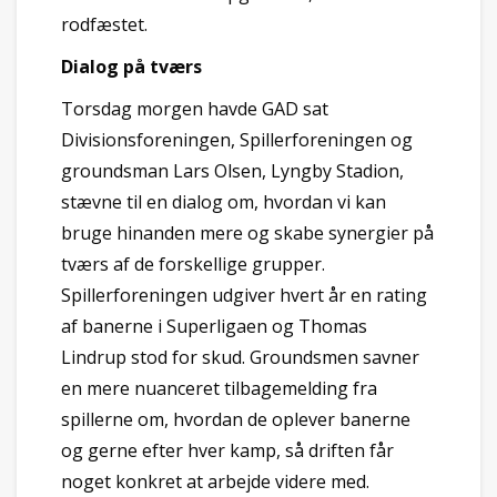
rodfæstet.
Dialog på tværs
Torsdag morgen havde GAD sat
Divisionsforeningen, Spillerforeningen og
groundsman Lars Olsen, Lyngby Stadion,
stævne til en dialog om, hvordan vi kan
bruge hinanden mere og skabe synergier på
tværs af de forskellige grupper.
Spillerforeningen udgiver hvert år en rating
af banerne i Superligaen og Thomas
Lindrup stod for skud. Groundsmen savner
en mere nuanceret tilbagemelding fra
spillerne om, hvordan de oplever banerne
og gerne efter hver kamp, så driften får
noget konkret at arbejde videre med.