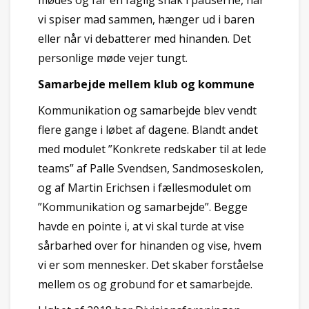
mødes og får en faglig snak i pauserne, når
vi spiser mad sammen, hænger ud i baren
eller når vi debatterer med hinanden. Det
personlige møde vejer tungt.
Samarbejde mellem klub og kommune
Kommunikation og samarbejde blev vendt
flere gange i løbet af dagene. Blandt andet
med modulet ”Konkrete redskaber til at lede
teams” af Palle Svendsen, Sandmoseskolen,
og af Martin Erichsen i fællesmodulet om
”Kommunikation og samarbejde”. Begge
havde en pointe i, at vi skal turde at vise
sårbarhed over for hinanden og vise, hvem
vi er som mennesker. Det skaber forståelse
mellem os og grobund for et samarbejde.