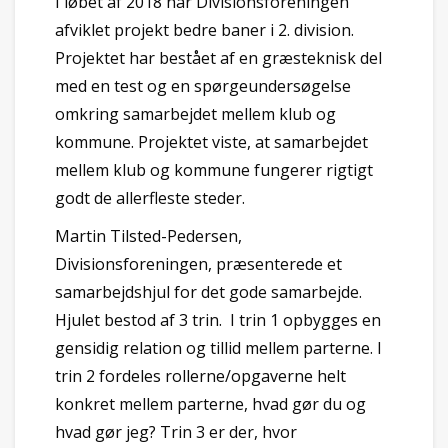
I løbet af 2018 har Divisionsforeningen
afviklet projekt bedre baner i 2. division.
Projektet har bestået af en græsteknisk del
med en test og en spørgeundersøgelse
omkring samarbejdet mellem klub og
kommune. Projektet viste, at samarbejdet
mellem klub og kommune fungerer rigtigt
godt de allerfleste steder.
Martin Tilsted-Pedersen,
Divisionsforeningen, præsenterede et
samarbejdshjul for det gode samarbejde.
Hjulet bestod af 3 trin. I trin 1 opbygges en
gensidig relation og tillid mellem parterne. I
trin 2 fordeles rollerne/opgaverne helt
konkret mellem parterne, hvad gør du og
hvad gør jeg? Trin 3 er der, hvor