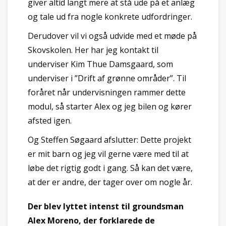
giver altid langt mere at stå ude på et anlæg
og tale ud fra nogle konkrete udfordringer.
Derudover vil vi også udvide med et møde på
Skovskolen. Her har jeg kontakt til
underviser Kim Thue Damsgaard, som
underviser i ”Drift af grønne områder”. Til
foråret når undervisningen rammer dette
modul, så starter Alex og jeg bilen og kører
afsted igen.
Og Steffen Søgaard afslutter: Dette projekt
er mit barn og jeg vil gerne være med til at
løbe det rigtig godt i gang. Så kan det være,
at der er andre, der tager over om nogle år.
Der blev lyttet intenst til groundsman
Alex Moreno, der forklarede de