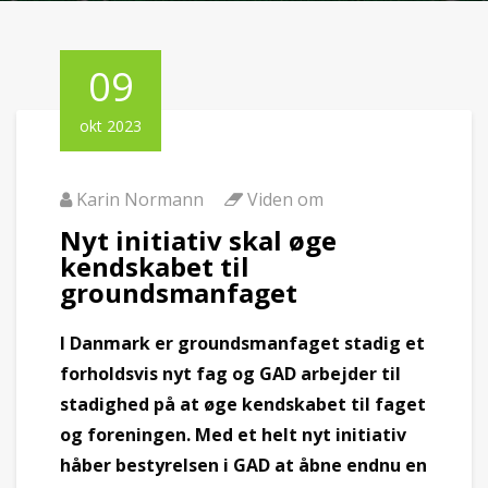
09
okt 2023
Karin Normann
Viden om
Nyt initiativ skal øge
kendskabet til
groundsmanfaget
I Danmark er groundsmanfaget stadig et
forholdsvis nyt fag og GAD arbejder til
stadighed på at øge kendskabet til faget
og foreningen. Med et helt nyt initiativ
håber bestyrelsen i GAD at åbne endnu en