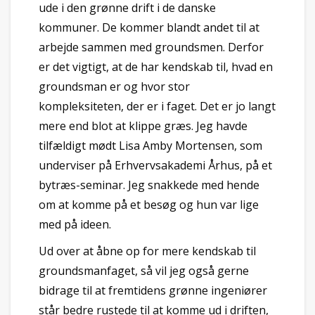
ude i den grønne drift i de danske
kommuner. De kommer blandt andet til at
arbejde sammen med groundsmen. Derfor
er det vigtigt, at de har kendskab til, hvad en
groundsman er og hvor stor
kompleksiteten, der er i faget. Det er jo langt
mere end blot at klippe græs. Jeg havde
tilfældigt mødt Lisa Amby Mortensen, som
underviser på Erhvervsakademi Århus, på et
bytræs-seminar. Jeg snakkede med hende
om at komme på et besøg og hun var lige
med på ideen.
Ud over at åbne op for mere kendskab til
groundsmanfaget, så vil jeg også gerne
bidrage til at fremtidens grønne ingeniører
står bedre rustede til at komme ud i driften,