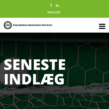
ENGLISH
SENESTE
INDLÆG