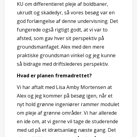
KU om differentieret pleje af boldbaner,
ukrudt og skadedyr, så vores besøg var en
god forlængelse af denne undervisning. Det
fungerede også rigtigt godt, at vi var to
afsted, som gav hver sit perspektiv på
groundsmanfaget. Alex med den mere
praktiske groundsman vinkel og jeg kunne
så bidrage med driftslederes perspektiv.
Hvad er planen fremadrettet?
Vi har aftalt med Lisa Amby Mortensen at
Alex og jeg kommer på besøg igen, når et
nyt hold grønne ingeniører rammer modulet
om pleje af grønne områder. Vi har allerede
en ide om, at vi gerne vil tage de studerende
med ud på et idrætsanlæg næste gang. Det