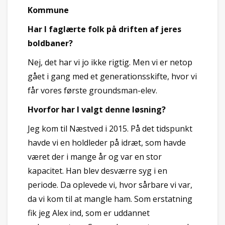
Kommune
Har I faglærte folk på driften af jeres
boldbaner?
Nej, det har vi jo ikke rigtig. Men vi er netop
gået i gang med et generationsskifte, hvor vi
får vores første groundsman-elev.
Hvorfor har I valgt denne løsning?
Jeg kom til Næstved i 2015. På det tidspunkt
havde vi en holdleder på idræt, som havde
været der i mange år og var en stor
kapacitet. Han blev desværre syg i en
periode. Da oplevede vi, hvor sårbare vi var,
da vi kom til at mangle ham. Som erstatning
fik jeg Alex ind, som er uddannet