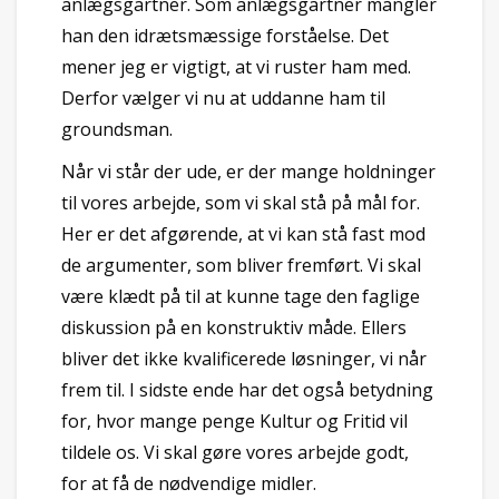
anlægsgartner. Som anlægsgartner mangler
han den idrætsmæssige forståelse. Det
mener jeg er vigtigt, at vi ruster ham med.
Derfor vælger vi nu at uddanne ham til
groundsman.
Når vi står der ude, er der mange holdninger
til vores arbejde, som vi skal stå på mål for.
Her er det afgørende, at vi kan stå fast mod
de argumenter, som bliver fremført. Vi skal
være klædt på til at kunne tage den faglige
diskussion på en konstruktiv måde. Ellers
bliver det ikke kvalificerede løsninger, vi når
frem til. I sidste ende har det også betydning
for, hvor mange penge Kultur og Fritid vil
tildele os. Vi skal gøre vores arbejde godt,
for at få de nødvendige midler.