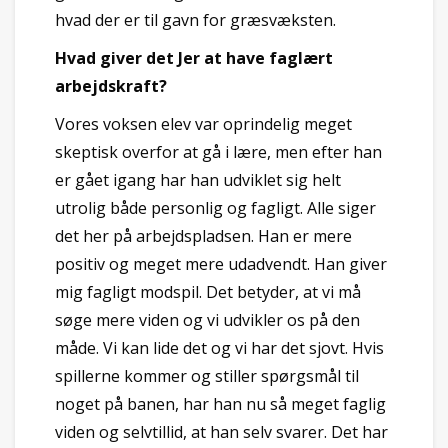
hvad der er til gavn for græsvæksten.
Hvad giver det Jer at have faglært
arbejdskraft?
Vores voksen elev var oprindelig meget
skeptisk overfor at gå i lære, men efter han
er gået igang har han udviklet sig helt
utrolig både personlig og fagligt. Alle siger
det her på arbejdspladsen. Han er mere
positiv og meget mere udadvendt. Han giver
mig fagligt modspil. Det betyder, at vi må
søge mere viden og vi udvikler os på den
måde. Vi kan lide det og vi har det sjovt. Hvis
spillerne kommer og stiller spørgsmål til
noget på banen, har han nu så meget faglig
viden og selvtillid, at han selv svarer. Det har