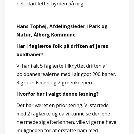
helt klart lettet byrden på mig.
Hans Tophøj, Afdelingsleder i Park og
Natur, Ålborg Kommune
Har I faglærte folk på driften af jeres
boldbaner?
Vi har i alt 5 faglærte tilknyttet driften af
boldbanearealerne med i alt godt 200 baner.
3 groundsmen og 2 greenkeepere.
Hvorfor har I valgt denne løsning?
Det har været en prioritering. Vi startede
med 2 faglærte og da vi kunne se den ene
nærmede sig efterlønnen, ville vi gerne have
muligheden for at erstatte ham med