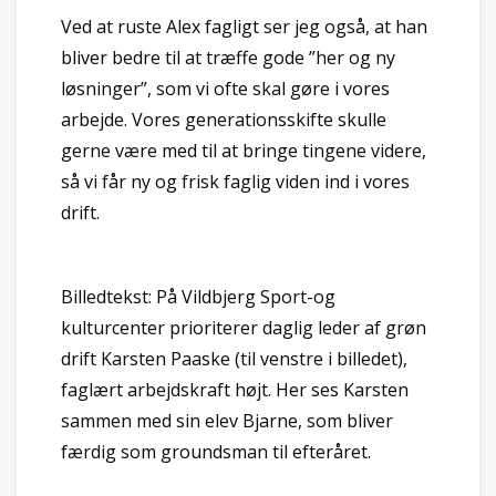
Ved at ruste Alex fagligt ser jeg også, at han
bliver bedre til at træffe gode ”her og ny
løsninger”, som vi ofte skal gøre i vores
arbejde. Vores generationsskifte skulle
gerne være med til at bringe tingene videre,
så vi får ny og frisk faglig viden ind i vores
drift.
Billedtekst: På Vildbjerg Sport-og
kulturcenter prioriterer daglig leder af grøn
drift Karsten Paaske (til venstre i billedet),
faglært arbejdskraft højt. Her ses Karsten
sammen med sin elev Bjarne, som bliver
færdig som groundsman til efteråret.