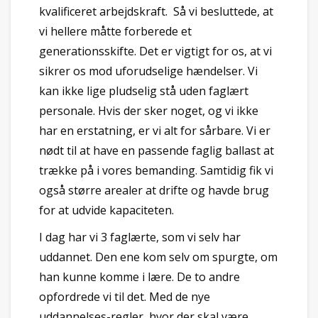
kvalificeret arbejdskraft. Så vi besluttede, at
vi hellere måtte forberede et
generationsskifte. Det er vigtigt for os, at vi
sikrer os mod uforudselige hændelser. Vi
kan ikke lige pludselig stå uden faglært
personale. Hvis der sker noget, og vi ikke
har en erstatning, er vi alt for sårbare. Vi er
nødt til at have en passende faglig ballast at
trække på i vores bemanding. Samtidig fik vi
også større arealer at drifte og havde brug
for at udvide kapaciteten.
I dag har vi 3 faglærte, som vi selv har
uddannet. Den ene kom selv om spurgte, om
han kunne komme i lære. De to andre
opfordrede vi til det. Med de nye
uddannelses-regler, hvor der skal være