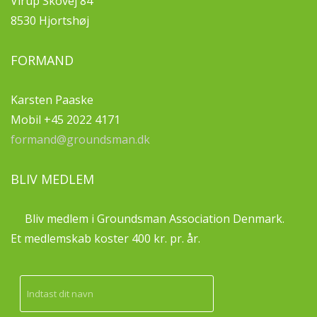
Virup Skovej 84
8530 Hjortshøj
FORMAND
Karsten Paaske
Mobil +45 2022 4171
formand@groundsman.dk
BLIV MEDLEM
Bliv medlem i Groundsman Association Denmark.
Et medlemskab koster 400 kr. pr. år.