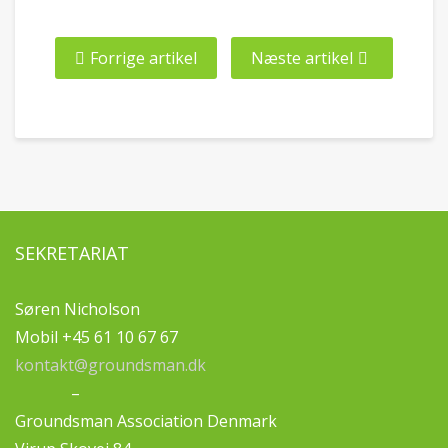
Forrige artikel
Næste artikel
SEKRETARIAT
Søren Nicholson
Mobil +45 61 10 67 67
kontakt@groundsman.dk
–
Groundsman Association Denmark