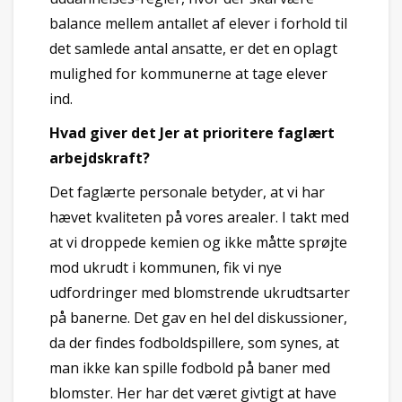
balance mellem antallet af elever i forhold til
det samlede antal ansatte, er det en oplagt
mulighed for kommunerne at tage elever
ind.
Hvad giver det Jer at prioritere faglært
arbejdskraft?
Det faglærte personale betyder, at vi har
hævet kvaliteten på vores arealer. I takt med
at vi droppede kemien og ikke måtte sprøjte
mod ukrudt i kommunen, fik vi nye
udfordringer med blomstrende ukrudtsarter
på banerne. Det gav en hel del diskussioner,
da der findes fodboldspillere, som synes, at
man ikke kan spille fodbold på baner med
blomster. Her har det været givtigt at have