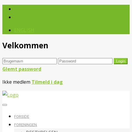
ENGLISH
Velkommen
Glemt password
Ikke medlem
Tilmeld i dag
FORSIDE
FORENINGEN