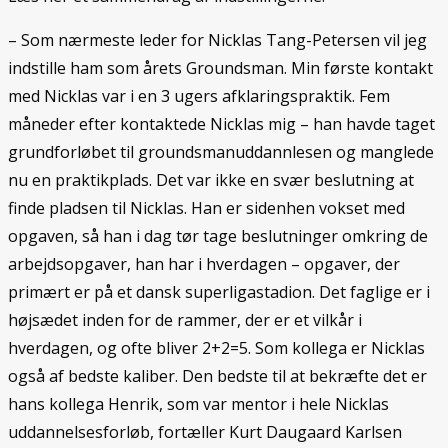
– Som nærmeste leder for Nicklas Tang-Petersen vil jeg
indstille ham som årets Groundsman. Min første kontakt
med Nicklas var i en 3 ugers afklaringspraktik. Fem
måneder efter kontaktede Nicklas mig – han havde taget
grundforløbet til groundsmanuddannlesen og manglede
nu en praktikplads. Det var ikke en svær beslutning at
finde pladsen til Nicklas. Han er sidenhen vokset med
opgaven, så han i dag tør tage beslutninger omkring de
arbejdsopgaver, han har i hverdagen – opgaver, der
primært er på et dansk superligastadion. Det faglige er i
højsædet inden for de rammer, der er et vilkår i
hverdagen, og ofte bliver 2+2=5. Som kollega er Nicklas
også af bedste kaliber. Den bedste til at bekræfte det er
hans kollega Henrik, som var mentor i hele Nicklas
uddannelsesforløb, fortæller Kurt Daugaard Karlsen