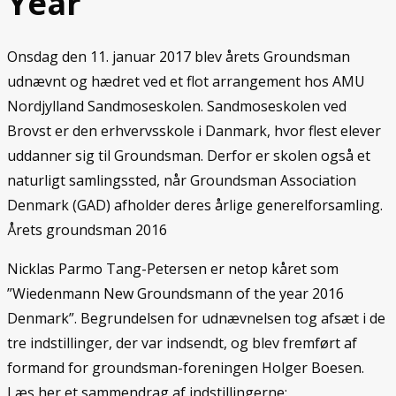
Year
Onsdag den 11. januar 2017 blev årets Groundsman
udnævnt og hædret ved et flot arrangement hos AMU
Nordjylland Sandmoseskolen. Sandmoseskolen ved
Brovst er den erhvervsskole i Danmark, hvor flest elever
uddanner sig til Groundsman. Derfor er skolen også et
naturligt samlingssted, når Groundsman Association
Denmark (GAD) afholder deres årlige generelforsamling.
Årets groundsman 2016
Nicklas Parmo Tang-Petersen er netop kåret som
”Wiedenmann New Groundsmann of the year 2016
Denmark”. Begrundelsen for udnævnelsen tog afsæt i de
tre indstillinger, der var indsendt, og blev fremført af
formand for groundsman-foreningen Holger Boesen.
Læs her et sammendrag af indstillingerne: