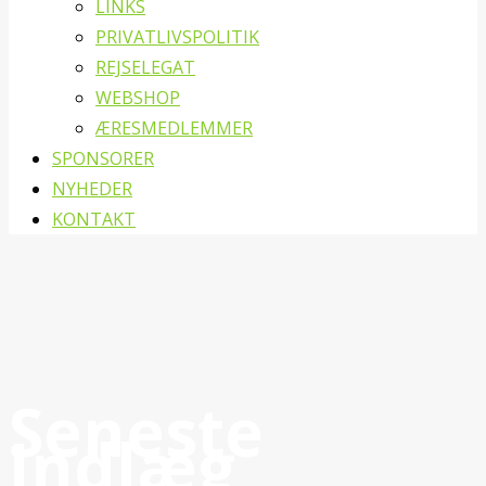
LINKS
PRIVATLIVSPOLITIK
REJSELEGAT
WEBSHOP
ÆRESMEDLEMMER
SPONSORER
NYHEDER
KONTAKT
Seneste
Indlæg