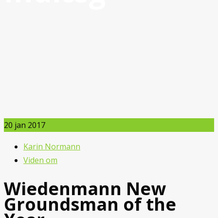
20
jan 2017
Karin Normann
Viden om
Wiedenmann New
Groundsman of the