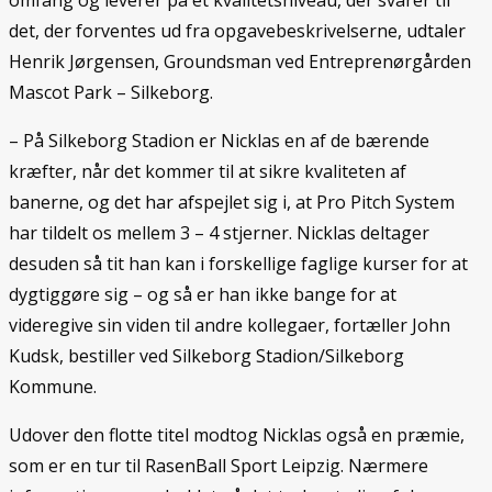
omfang og leverer på et kvalitetsniveau, der svarer til
det, der forventes ud fra opgavebeskrivelserne, udtaler
Henrik Jørgensen, Groundsman ved Entreprenørgården
Mascot Park – Silkeborg.
– På Silkeborg Stadion er Nicklas en af de bærende
kræfter, når det kommer til at sikre kvaliteten af
banerne, og det har afspejlet sig i, at Pro Pitch System
har tildelt os mellem 3 – 4 stjerner. Nicklas deltager
desuden så tit han kan i forskellige faglige kurser for at
dygtiggøre sig – og så er han ikke bange for at
videregive sin viden til andre kollegaer, fortæller John
Kudsk, bestiller ved Silkeborg Stadion/Silkeborg
Kommune.
Udover den flotte titel modtog Nicklas også en præmie,
som er en tur til RasenBall Sport Leipzig. Nærmere