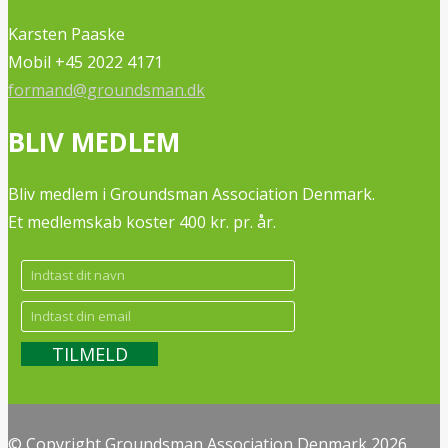
Karsten Paaske
Mobil +45 2022 4171
formand@groundsman.dk
BLIV MEDLEM
Bliv medlem i Groundsman Association Denmark.
Et medlemskab koster 400 kr. pr. år.
© Copyright Groundsman Association Denmark 2026