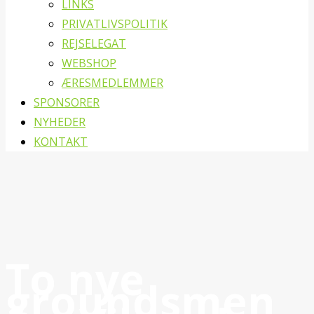
LINKS
PRIVATLIVSPOLITIK
REJSELEGAT
WEBSHOP
ÆRESMEDLEMMER
SPONSORER
NYHEDER
KONTAKT
To nye
groundsmen