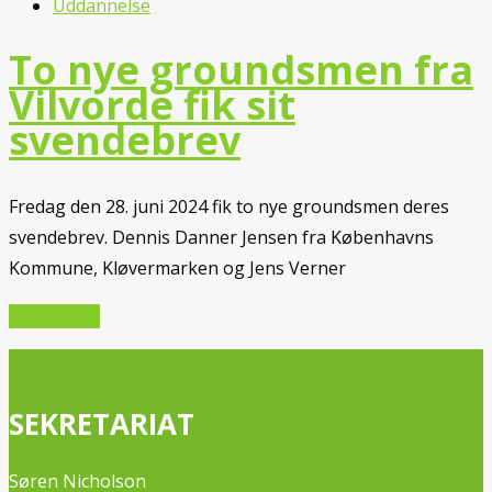
Uddannelse
To nye groundsmen fra
Vilvorde fik sit
svendebrev
Fredag den 28. juni 2024 fik to nye groundsmen deres
svendebrev. Dennis Danner Jensen fra Københavns
Kommune, Kløvermarken og Jens Verner
Læs mere...
SEKRETARIAT
Søren Nicholson