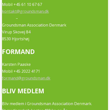
Mobil +45 61 10 67 67
kontakt@groundsman.dk
–
Groundsman Association Denmark
Virup Skovej 84
8530 Hjortshøj
FORMAND
Karsten Paaske
Mobil +45 2022 4171
formand@groundsman.dk
BLIV MEDLEM
Bliv medlem i Groundsman Association Denmark.