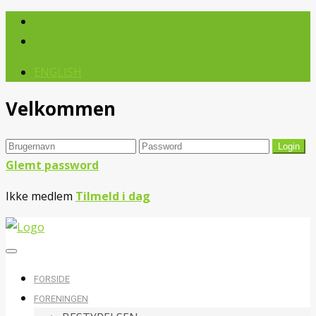
ENGLISH
Velkommen
Glemt password
Ikke medlem
Tilmeld i dag
FORSIDE
FORENINGEN