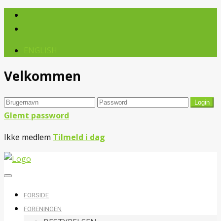
ENGLISH
Velkommen
Glemt password
Ikke medlem
Tilmeld i dag
FORSIDE
FORENINGEN