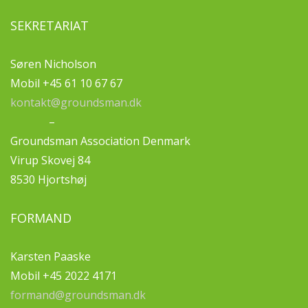
SEKRETARIAT
Søren Nicholson
Mobil +45 61 10 67 67
kontakt@groundsman.dk
–
Groundsman Association Denmark
Virup Skovej 84
8530 Hjortshøj
FORMAND
Karsten Paaske
Mobil +45 2022 4171
formand@groundsman.dk