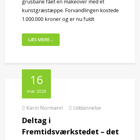
grusbane fået en makeover med et
kunstgræstæppe. Forvandlingen kostede
1.000.000 kroner og er nu fuldt
LÆS MERE...
16
mar 2026
Karin Normann
Uddannelse
Deltag i
Fremtidsværkstedet – det