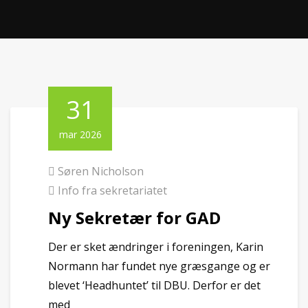
31
mar 2026
Søren Nicholson
Info fra sekretariatet
Ny Sekretær for GAD
Der er sket ændringer i foreningen, Karin
Normann har fundet nye græsgange og er
blevet ‘Headhuntet’ til DBU. Derfor er det
med