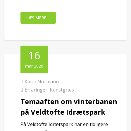
LÆS MERE...
16
mar 2026
Karin Normann
Erfaringer
,
Kunstgræs
Temaaften om vinterbanen
på Veldtofte Idrætspark
På Veldtofte Idrætspark har en tidligere