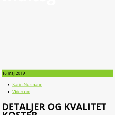
16
maj 2019
Karin Normann
Viden om
DETALJER OG KVALITET
KOSTER