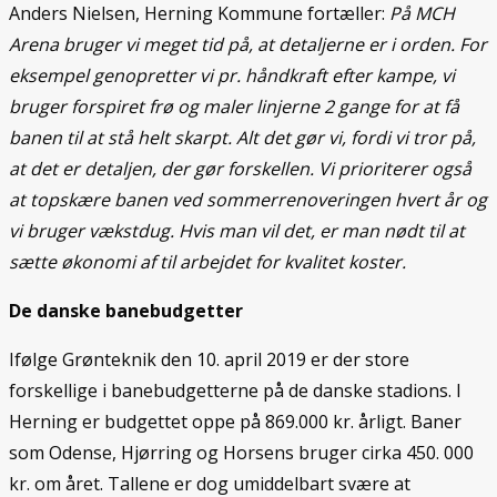
Anders Nielsen, Herning Kommune fortæller:
På MCH
Arena bruger vi meget tid på, at detaljerne er i orden. For
eksempel genopretter vi pr. håndkraft efter kampe, vi
bruger forspiret frø og maler linjerne 2 gange for at få
banen til at stå helt skarpt. Alt det gør vi, fordi vi tror på,
at det er detaljen, der gør forskellen. Vi prioriterer også
at topskære banen ved sommerrenoveringen hvert år og
vi bruger vækstdug. Hvis man vil det, er man nødt til at
sætte økonomi af til arbejdet for kvalitet koster.
De danske banebudgetter
Ifølge Grønteknik den 10. april 2019 er der store
forskellige i banebudgetterne på de danske stadions. I
Herning er budgettet oppe på 869.000 kr. årligt. Baner
som Odense, Hjørring og Horsens bruger cirka 450. 000
kr. om året. Tallene er dog umiddelbart svære at