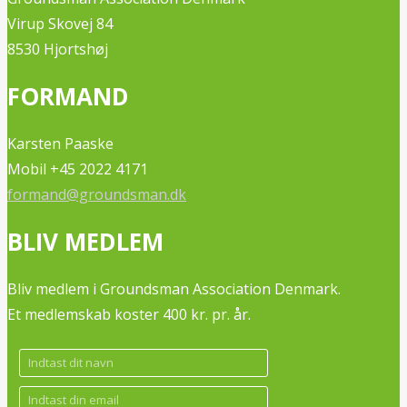
Virup Skovej 84
8530 Hjortshøj
FORMAND
Karsten Paaske
Mobil +45 2022 4171
formand@groundsman.dk
BLIV MEDLEM
Bliv medlem i Groundsman Association Denmark.
Et medlemskab koster 400 kr. pr. år.