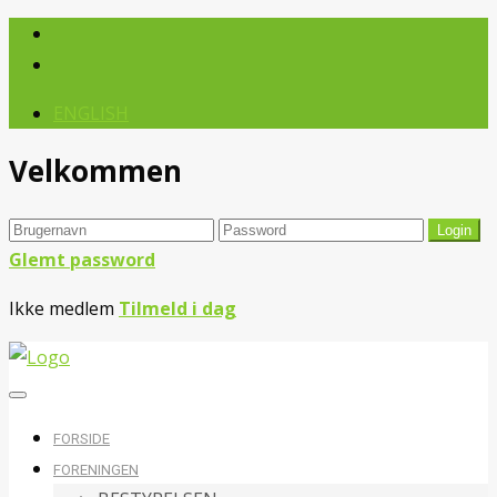
ENGLISH
Velkommen
Glemt password
Ikke medlem
Tilmeld i dag
FORSIDE
FORENINGEN