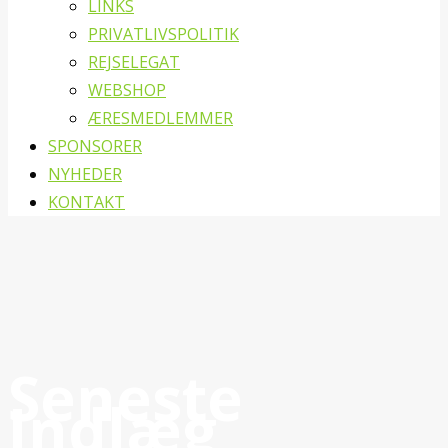
LINKS
PRIVATLIVSPOLITIK
REJSELEGAT
WEBSHOP
ÆRESMEDLEMMER
SPONSORER
NYHEDER
KONTAKT
Seneste
Indlæg