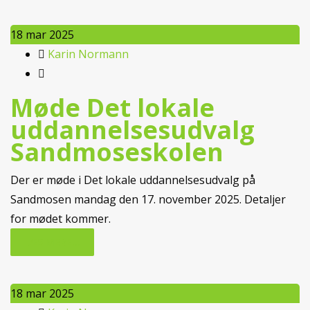
18
mar 2025
Karin Normann
Møde Det lokale
uddannelsesudvalg
Sandmoseskolen
Der er møde i Det lokale uddannelsesudvalg på
Sandmosen mandag den 17. november 2025. Detaljer
for mødet kommer.
LÆS MERE...
18
mar 2025