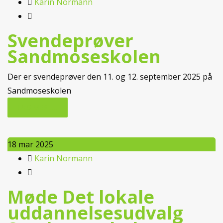
Karin Normann
Svendeprøver
Sandmoseskolen
Der er svendeprøver den 11. og 12. september 2025 på
Sandmoseskolen
LÆS MERE...
18
mar 2025
Karin Normann
Møde Det lokale
uddannelsesudvalg