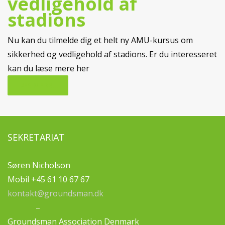
vedligehold af
stadions
Nu kan du tilmelde dig et helt ny AMU-kursus om
sikkerhed og vedligehold af stadions. Er du interesseret
kan du læse mere her
LÆS MERE...
SEKRETARIAT
Søren Nicholson
Mobil +45 61 10 67 67
kontakt@groundsman.dk
–
Groundsman Association Denmark