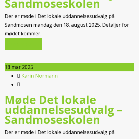
Sandmoseskolen
Der er møde i Det lokale uddannelsesudvalg på
Sandmosen mandag den 18. august 2025. Detaljer for
mødet kommer.
LÆS MERE...
18
mar 2025
Karin Normann
Møde Det lokale
uddannelsesudvalg –
Sandmoseskolen
Der er møde i Det lokale uddannelsesudvalg på