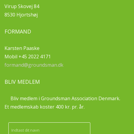
Virup Skovej 84
8530 Hjortshøj
FORMAND
Karsten Paaske
Mobil +45 2022 4171
formand@groundsman.dk
BLIV MEDLEM
Bliv medlem i Groundsman Association Denmark.
Et medlemskab koster 400 kr. pr. år.