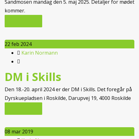
Sandmosen mandag den 5. maj 2025. Detaljer for mødet
kommer.
LÆS MERE...
22
feb 2024
Karin Normann
DM i Skills
Den 18.-20. april 2024 er der DM i Skills. Det foregår på
Dyrskuepladsen i Roskilde, Darupvej 19, 4000 Roskilde
LÆS MERE...
08
mar 2019