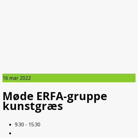
16
mar 2022
Møde ERFA-gruppe
kunstgræs
9:30 - 15:30