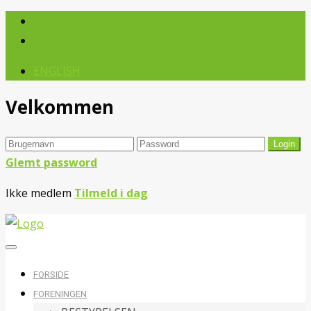
ENGLISH
Velkommen
Glemt password
Ikke medlem
Tilmeld i dag
FORSIDE
FORENINGEN