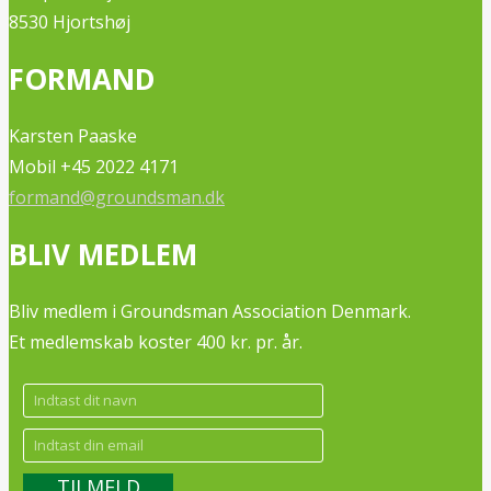
8530 Hjortshøj
FORMAND
Karsten Paaske
Mobil +45 2022 4171
formand@groundsman.dk
BLIV MEDLEM
Bliv medlem i Groundsman Association Denmark.
Et medlemskab koster 400 kr. pr. år.