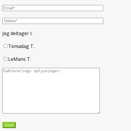
Jeg deltager i:
Temadag T.
LeMans T.