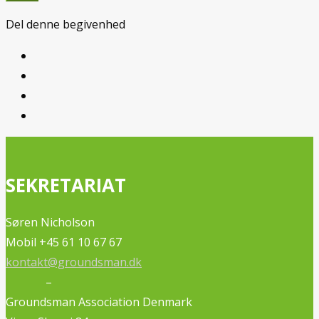
Del denne begivenhed
SEKRETARIAT
Søren Nicholson
Mobil +45 61 10 67 67
kontakt@groundsman.dk
–
Groundsman Association Denmark