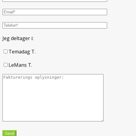
Jeg deltager i:
Temadag T.
LeMans T.