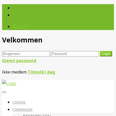
ENGLISH
Velkommen
Glemt password
Ikke medlem
Tilmeld i dag
FORSIDE
FORENINGEN