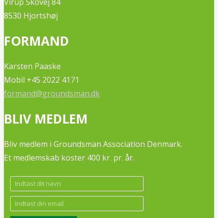
Virup Skovej 84
8530 Hjortshøj
FORMAND
Karsten Paaske
Mobil +45 2022 4171
formand@groundsman.dk
BLIV MEDLEM
Bliv medlem i Groundsman Association Denmark.
Et medlemskab koster 400 kr. pr. år.