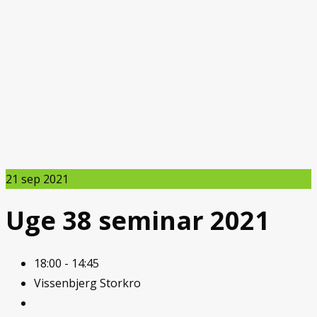
21
sep 2021
Uge 38 seminar 2021
18:00 - 14:45
Vissenbjerg Storkro