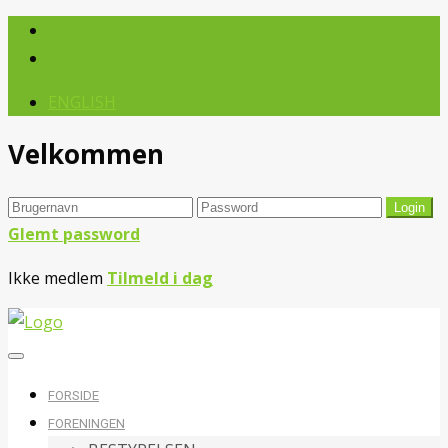
ENGLISH
Velkommen
Glemt password
Ikke medlem
Tilmeld i dag
FORSIDE
FORENINGEN