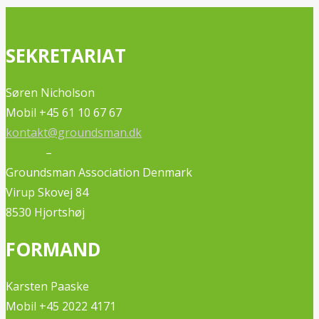
SEKRETARIAT
Søren Nicholson
Mobil +45 61 10 67 67
kontakt@groundsman.dk
–
Groundsman Association Denmark
Virup Skovej 84
8530 Hjortshøj
FORMAND
Karsten Paaske
Mobil +45 2022 4171