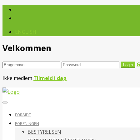
ENGLISH
Velkommen
G
Ikke medlem
Tilmeld i dag
FORSIDE
FORENINGEN
BESTYRELSEN