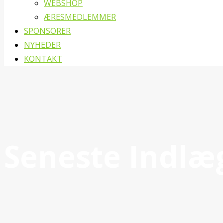
WEBSHOP
ÆRESMEDLEMMER
SPONSORER
NYHEDER
KONTAKT
Seneste Indlæ