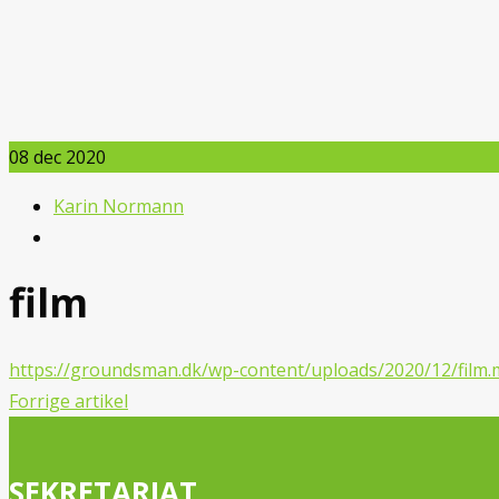
08
dec 2020
Karin Normann
film
https://groundsman.dk/wp-content/uploads/2020/12/film
Forrige artikel
SEKRETARIAT