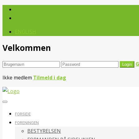
ENGLISH
Velkommen
G
Ikke medlem
Tilmeld i dag
FORSIDE
FORENINGEN
BESTYRELSEN