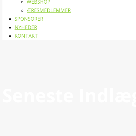
WEBSHOP
ÆRESMEDLEMMER
SPONSORER
NYHEDER
KONTAKT
Seneste Indlæ