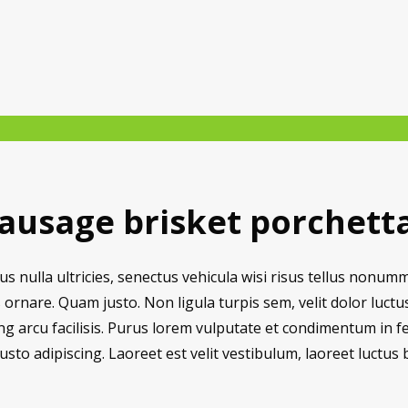
sausage brisket porchett
s nulla ultricies, senectus vehicula wisi risus tellus nonum
 ornare. Quam justo. Non ligula turpis sem, velit dolor luctus 
ng arcu facilisis. Purus lorem vulputate et condimentum in f
justo adipiscing. Laoreet est velit vestibulum, laoreet luc