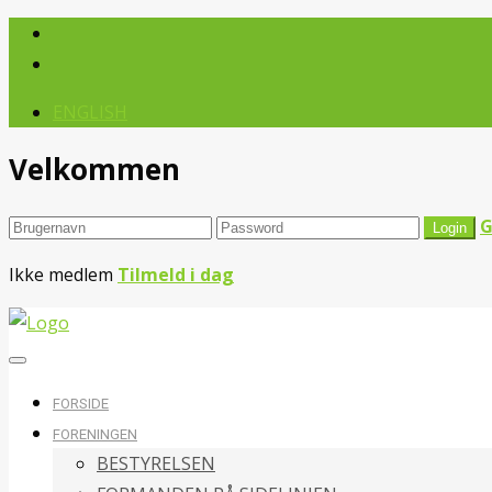
ENGLISH
Velkommen
G
Ikke medlem
Tilmeld i dag
FORSIDE
FORENINGEN
BESTYRELSEN