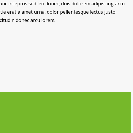
 nunc inceptos sed leo donec, duis dolorem adipiscing arcu
tie erat a amet urna, dolor pellentesque lectus justo
citudin donec arcu lorem.