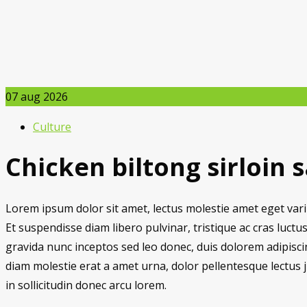
07
aug 2026
Culture
Chicken biltong sirloin 
Lorem ipsum dolor sit amet, lectus molestie amet eget variu
Et suspendisse diam libero pulvinar, tristique ac cras luctus
gravida nunc inceptos sed leo donec, duis dolorem adipisci
diam molestie erat a amet urna, dolor pellentesque lectus 
in sollicitudin donec arcu lorem.