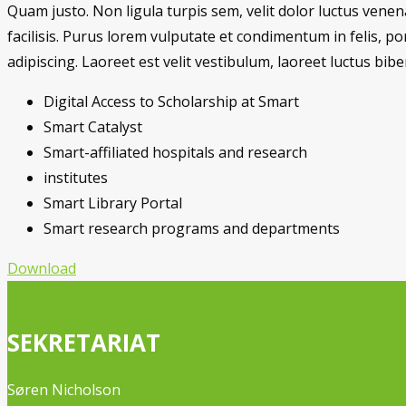
Quam justo. Non ligula turpis sem, velit dolor luctus venena
facilisis. Purus lorem vulputate et condimentum in felis, 
adipiscing. Laoreet est velit vestibulum, laoreet luctus b
Digital Access to Scholarship at Smart
Smart Catalyst
Smart-affiliated hospitals and research
institutes
Smart Library Portal
Smart research programs and departments
Download
SEKRETARIAT
Søren Nicholson