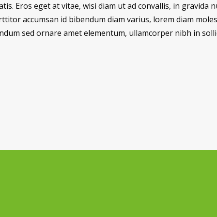
tis. Eros eget at vitae, wisi diam ut ad convallis, in gravida
porttitor accumsan id bibendum diam varius, lorem diam moles
ibendum sed ornare amet elementum, ullamcorper nibh in solli