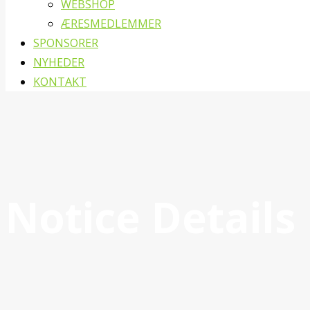
WEBSHOP
ÆRESMEDLEMMER
SPONSORER
NYHEDER
KONTAKT
Notice Details