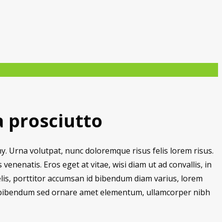
a prosciutto
my. Urna volutpat, nunc doloremque risus felis lorem risus.
venenatis. Eros eget at vitae, wisi diam ut ad convallis, in
elis, porttitor accumsan id bibendum diam varius, lorem
tus bibendum sed ornare amet elementum, ullamcorper nibh