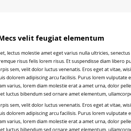
Mecs velit feugiat elementum
t, lectus molestie amet eget varius nulla ultricies, senectus
mque risus felis lorem risus. Et suspendisse diam libero pulv
pis sem, velit dolor luctus venenatis. Eros eget at vitae, wis
is dolorem adipiscing arcu facilisis. Purus lorem vulputate e
 varius, lorem diam molestie erat a amet urna, dolor pellen
reet luctus bibendum sed ornare amet elementum, ullamcorper
pis sem, velit dolor luctus venenatis. Eros eget at vitae, wis
is dolorem adipiscing arcu facilisis. Purus lorem vulputate e
 varius, lorem diam molestie erat a amet urna, dolor pellen
reet luctus bibendum sed ornare amet elementum, ullamcorper