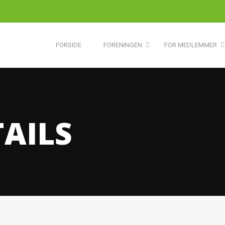
FORSIDE
FORENINGEN
FOR MEDLEMMER
TAILS