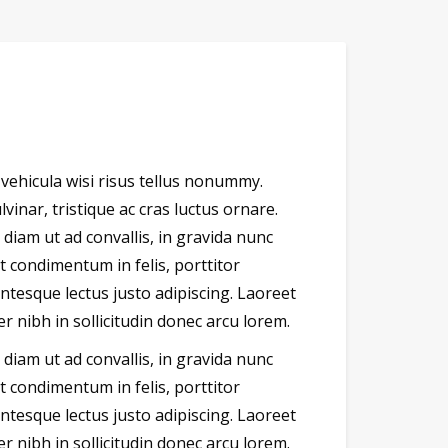
 vehicula wisi risus tellus nonummy.
inar, tristique ac cras luctus ornare.
i diam ut ad convallis, in gravida nunc
t condimentum in felis, porttitor
tesque lectus justo adipiscing. Laoreet
 nibh in sollicitudin donec arcu lorem.
i diam ut ad convallis, in gravida nunc
t condimentum in felis, porttitor
tesque lectus justo adipiscing. Laoreet
 nibh in sollicitudin donec arcu lorem.