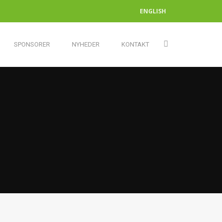
ENGLISH
SPONSORER
NYHEDER
KONTAKT