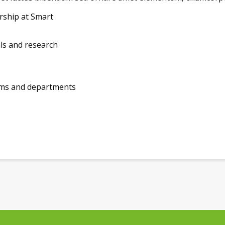
arship at Smart
als and research
ams and departments