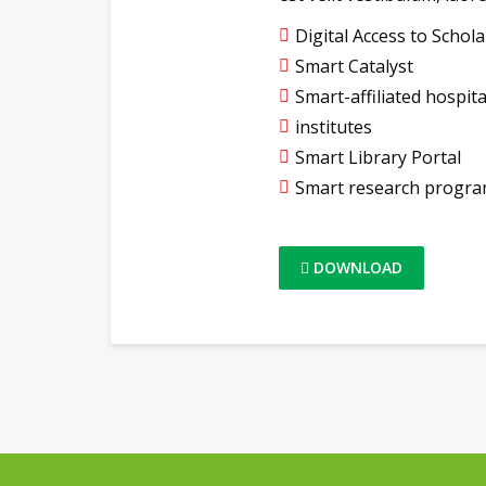
Digital Access to Schol
Smart Catalyst
Smart-affiliated hospit
institutes
Smart Library Portal
Smart research progr
DOWNLOAD