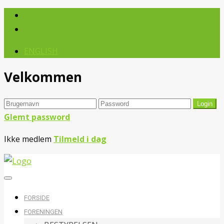
ENGLISH
Velkommen
Glemt password
Ikke medlem
Tilmeld i dag
FORSIDE
FORENINGEN