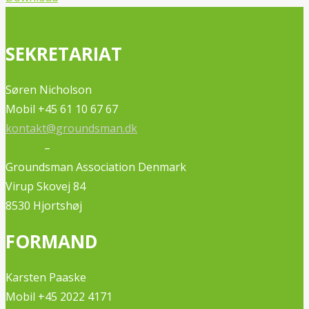
SEKRETARIAT
Søren Nicholson
Mobil +45 61 10 67 67
kontakt@groundsman.dk
–
Groundsman Association Denmark
Virup Skovej 84
8530 Hjortshøj
FORMAND
Karsten Paaske
Mobil +45 2022 4171