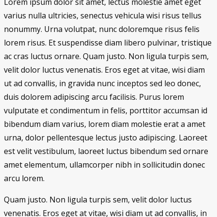
Lorem ipsum dolor sit amet, lectus molestie amet eget
varius nulla ultricies, senectus vehicula wisi risus tellus
nonummy. Urna volutpat, nunc doloremque risus felis
lorem risus. Et suspendisse diam libero pulvinar, tristique
ac cras luctus ornare. Quam justo. Non ligula turpis sem,
velit dolor luctus venenatis. Eros eget at vitae, wisi diam
ut ad convallis, in gravida nunc inceptos sed leo donec,
duis dolorem adipiscing arcu facilisis. Purus lorem
vulputate et condimentum in felis, porttitor accumsan id
bibendum diam varius, lorem diam molestie erat a amet
urna, dolor pellentesque lectus justo adipiscing. Laoreet
est velit vestibulum, laoreet luctus bibendum sed ornare
amet elementum, ullamcorper nibh in sollicitudin donec
arcu lorem.
Quam justo. Non ligula turpis sem, velit dolor luctus
venenatis. Eros eget at vitae, wisi diam ut ad convallis, in