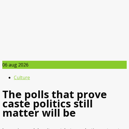
06
aug 2026
Culture
The polls that prove
caste politics still
matter will be