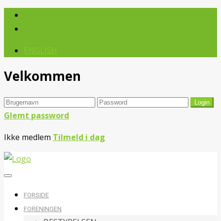
ENGLISH
Velkommen
Glemt password
Ikke medlem
Tilmeld i dag
FORSIDE
FORENINGEN