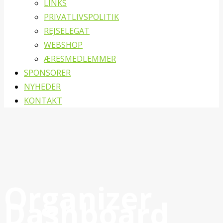
LINKS
PRIVATLIVSPOLITIK
REJSELEGAT
WEBSHOP
ÆRESMEDLEMMER
SPONSORER
NYHEDER
KONTAKT
Organizer
Dashboard