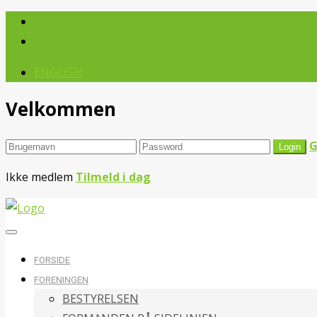
ENGLISH
Velkommen
G
Ikke medlem
Tilmeld i dag
FORSIDE
FORENINGEN
BESTYRELSEN