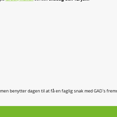
p”, men benytter dagen til at få en faglig snak med GAD`s f