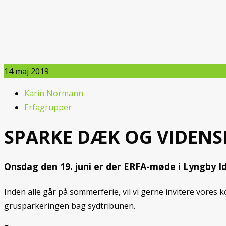
14
maj 2019
Karin Normann
Erfagrupper
SPARKE DÆK OG VIDENS
Onsdag den 19. juni er der ERFA-møde i Lyngby 
Inden alle går på sommerferie, vil vi gerne invitere vores
grusparkeringen bag sydtribunen.