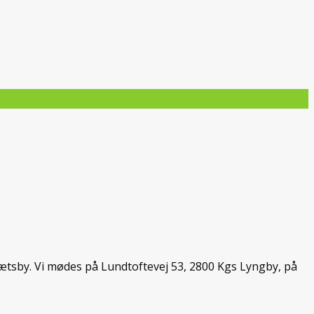
drætsby. Vi mødes på Lundtoftevej 53, 2800 Kgs Lyngby, på