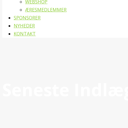
WEBSHOP
ÆRESMEDLEMMER
SPONSORER
NYHEDER
KONTAKT
Seneste Indlæ