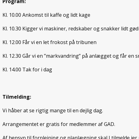
Program:
Kl. 10.00 Ankomst til kaffe og lidt kage
Kl. 10.30 Kigger vi maskiner, redskaber og snakker lidt gø
Kl. 12.00 Får vi en let frokost på tribunen
Kl. 12.30 Går vi en ”markvandring” på anlægget og får en s
Kl. 14.00 Tak for i dag
Tilmelding:
Vi håber at se rigtig mange til en dejlig dag.
Arrangementet er gratis for medlemmer af GAD.
Af hensyn til forplejning og planlægning skal I tilmelde jer