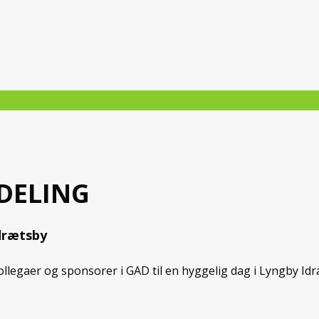
DELING
Idrætsby
 kollegaer og sponsorer i GAD til en hyggelig dag i Lyngby I