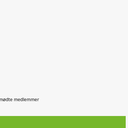
remmødte medlemmer