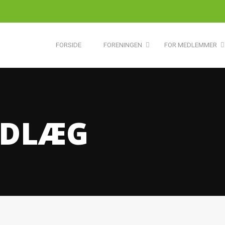
FORSIDE
FORENINGEN
FOR MEDLEMMER
NDLÆG