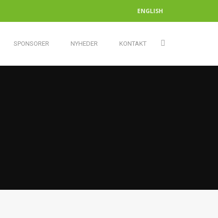
ENGLISH
SPONSORER
NYHEDER
KONTAKT