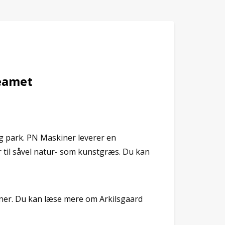
teamet
og park. PN Maskiner leverer en
 til såvel natur- som kunstgræs. Du kan
iner. Du kan læse mere om Arkilsgaard