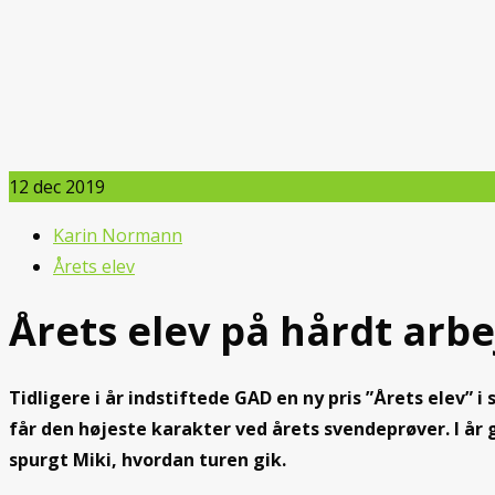
12
dec 2019
Karin Normann
Årets elev
Årets elev på hårdt arb
Tidligere i år indstiftede GAD en ny pris ”Årets elev
får den højeste karakter ved årets svendeprøver. I år 
spurgt Miki, hvordan turen gik.