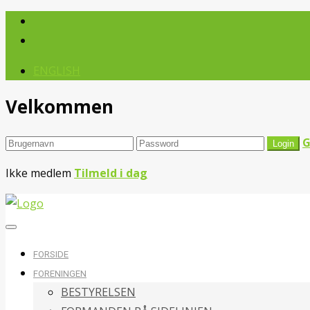
ENGLISH
Velkommen
G
Ikke medlem
Tilmeld i dag
FORSIDE
FORENINGEN
BESTYRELSEN