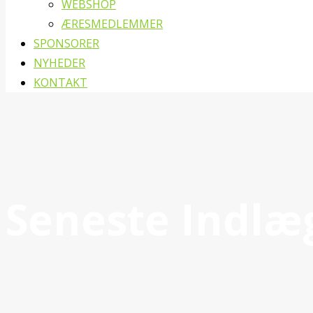
WEBSHOP
ÆRESMEDLEMMER
SPONSORER
NYHEDER
KONTAKT
Seneste Indlæ