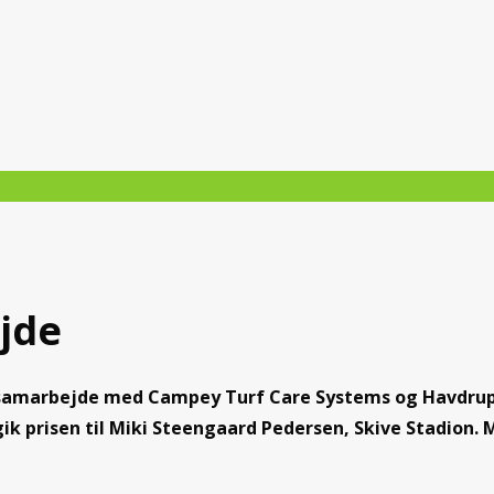
ejde
” i samarbejde med Campey Turf Care Systems og Havdrup 
gik prisen til Miki Steengaard Pedersen, Skive Stadion. 