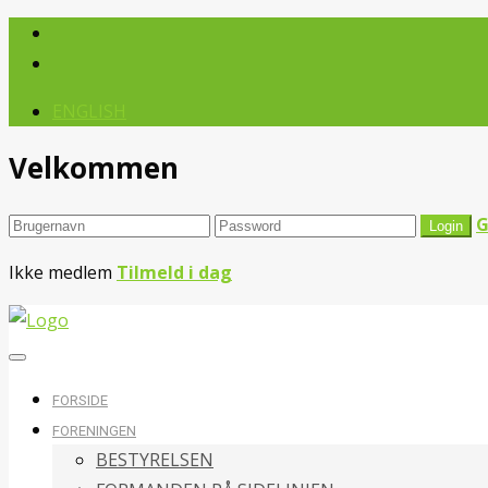
ENGLISH
Velkommen
G
Ikke medlem
Tilmeld i dag
FORSIDE
FORENINGEN
BESTYRELSEN