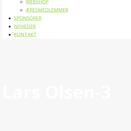
WEBSHOP
ÆRESMEDLEMMER
SPONSORER
NYHEDER
KONTAKT
Lars Olsen-3