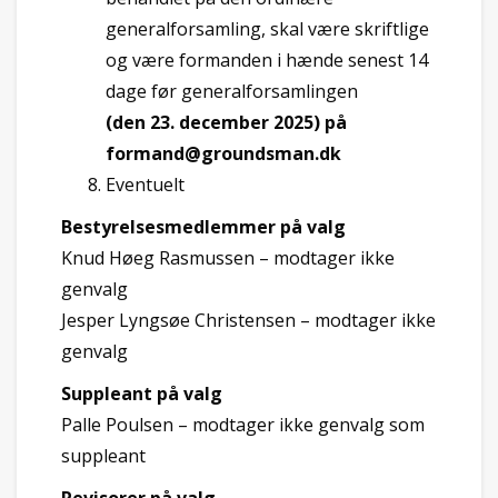
generalforsamling, skal være skriftlige
og være formanden i hænde senest 14
dage før generalforsamlingen
(den 23. december 2025) på
formand@groundsman.dk
Eventuelt
Bestyrelsesmedlemmer på valg
Knud Høeg Rasmussen – modtager ikke
genvalg
Jesper Lyngsøe Christensen – modtager ikke
genvalg
Suppleant på valg
Palle Poulsen – modtager ikke genvalg som
suppleant