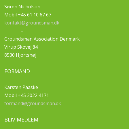
Søren Nicholson
Mobil +45 61 10 67 67
kontakt@groundsman.dk
–
Groundsman Association Denmark
Virup Skovej 84
8530 Hjortshøj
FORMAND
Karsten Paaske
Mobil +45 2022 4171
formand@groundsman.dk
BLIV MEDLEM