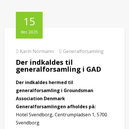
15
dec 2025
Karin Normann
Generalforsamling
Der indkaldes til
generalforsamling i GAD
Der indkaldes hermed til
generalforsamling i
Groundsman
Association Denmark
Generalforsamlingen afholdes på:
Hotel Svendborg, Centrumpladsen 1, 5700
Svendborg