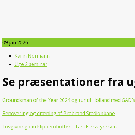
09
jan 2026
Karin Normann
Uge 2 seminar
Se præsentationer fra u
Groundsman of the Year 2024 og tur til Holland med GAD´s
Renovering og dræning af Brabrand Stadionbane
Lovgivning om klipperobotter – Færdselsstyrelsen