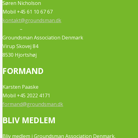
Søren Nicholson
Mobil +45 61 10 67 67
kontakt@groundsman.dk
–
Groundsman Association Denmark
Virup Skovej 84
8530 Hjortshøj
FORMAND
Karsten Paaske
Mobil +45 2022 4171
formand@groundsman.dk
BLIV MEDLEM
Bliv medlem i Groundsman Association Denmark.