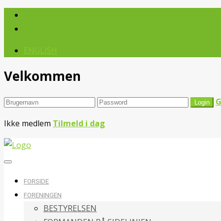
ENGLISH
Velkommen
G
Ikke medlem
Tilmeld i dag
FORSIDE
FORENINGEN
BESTYRELSEN