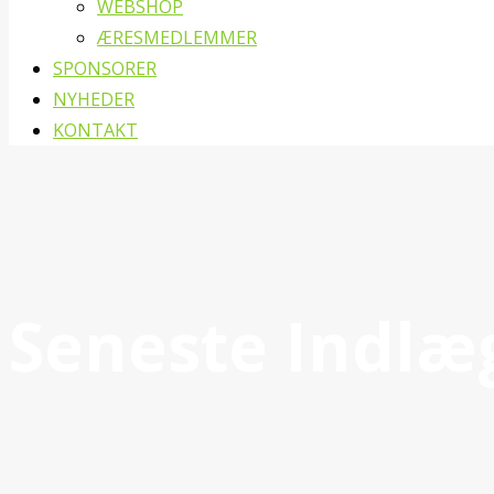
WEBSHOP
ÆRESMEDLEMMER
SPONSORER
NYHEDER
KONTAKT
Seneste Indlæ