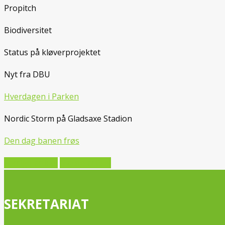
Propitch
Biodiversitet
Status på kløverprojektet
Nyt fra DBU
Hverdagen i Parken
Nordic Storm på Gladsaxe Stadion
Den dag banen frøs
Forrige artikel
Næste artikel
SEKRETARIAT