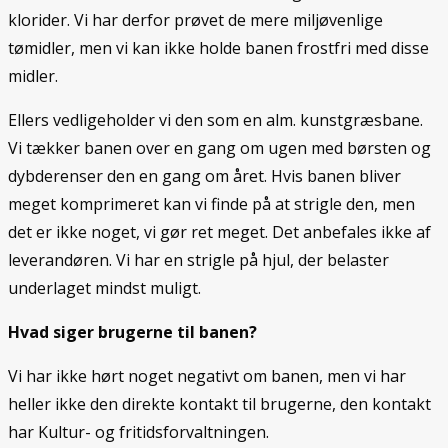
klorider. Vi har derfor prøvet de mere miljøvenlige
tømidler, men vi kan ikke holde banen frostfri med disse
midler.
Ellers vedligeholder vi den som en alm. kunstgræsbane.
Vi tækker banen over en gang om ugen med børsten og
dybderenser den en gang om året. Hvis banen bliver
meget komprimeret kan vi finde på at strigle den, men
det er ikke noget, vi gør ret meget. Det anbefales ikke af
leverandøren. Vi har en strigle på hjul, der belaster
underlaget mindst muligt.
Hvad siger brugerne til banen?
Vi har ikke hørt noget negativt om banen, men vi har
heller ikke den direkte kontakt til brugerne, den kontakt
har Kultur- og fritidsforvaltningen.