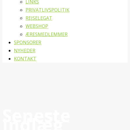
LINKS
PRIVATLIVSPOLITIK
REJSELEGAT
WEBSHOP
ÆRESMEDLEMMER
SPONSORER
NYHEDER
KONTAKT
Seneste
Indlæg