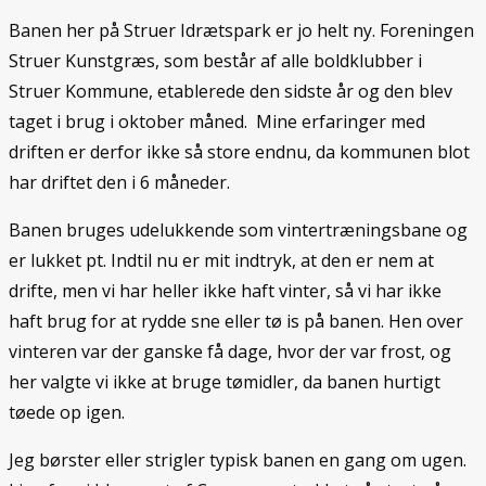
Banen her på Struer Idrætspark er jo helt ny. Foreningen
Struer Kunstgræs, som består af alle boldklubber i
Struer Kommune, etablerede den sidste år og den blev
taget i brug i oktober måned. Mine erfaringer med
driften er derfor ikke så store endnu, da kommunen blot
har driftet den i 6 måneder.
Banen bruges udelukkende som vintertræningsbane og
er lukket pt. Indtil nu er mit indtryk, at den er nem at
drifte, men vi har heller ikke haft vinter, så vi har ikke
haft brug for at rydde sne eller tø is på banen. Hen over
vinteren var der ganske få dage, hvor der var frost, og
her valgte vi ikke at bruge tømidler, da banen hurtigt
tøede op igen.
Jeg børster eller strigler typisk banen en gang om ugen.