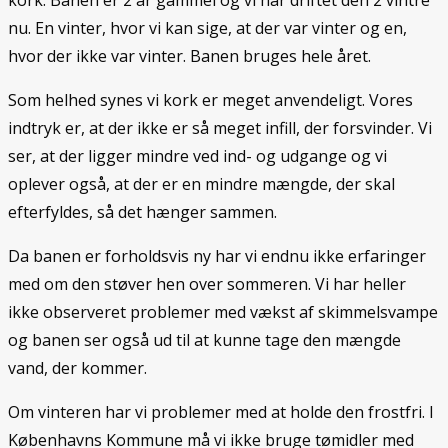
kork. Banen er 2 år gammel og vi har driftet den 2 vintre
nu. En vinter, hvor vi kan sige, at der var vinter og en,
hvor der ikke var vinter. Banen bruges hele året.
Som helhed synes vi kork er meget anvendeligt. Vores
indtryk er, at der ikke er så meget infill, der forsvinder. Vi
ser, at der ligger mindre ved ind- og udgange og vi
oplever også, at der er en mindre mængde, der skal
efterfyldes, så det hænger sammen.
Da banen er forholdsvis ny har vi endnu ikke erfaringer
med om den støver hen over sommeren. Vi har heller
ikke observeret problemer med vækst af skimmelsvampe
og banen ser også ud til at kunne tage den mængde
vand, der kommer.
Om vinteren har vi problemer med at holde den frostfri. I
Københavns Kommune må vi ikke bruge tømidler med