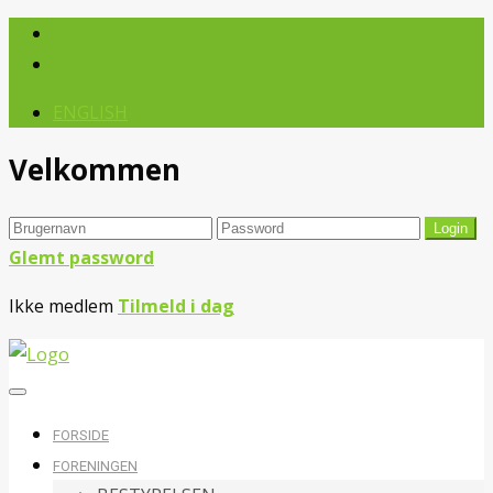
ENGLISH
Velkommen
Glemt password
Ikke medlem
Tilmeld i dag
FORSIDE
FORENINGEN