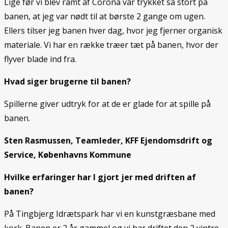
Lige før vi blev ramt af Corona var trykket så stort på
banen, at jeg var nødt til at børste 2 gange om ugen.
Ellers tilser jeg banen hver dag, hvor jeg fjerner organisk
materiale. Vi har en række træer tæt på banen, hvor der
flyver blade ind fra.
Hvad siger brugerne til banen?
Spillerne giver udtryk for at de er glade for at spille på
banen.
Sten Rasmussen, Teamleder, KFF Ejendomsdrift og
Service, Københavns Kommune
Hvilke erfaringer har I gjort jer med driften af
banen?
På Tingbjerg Idrætspark har vi en kunstgræsbane med