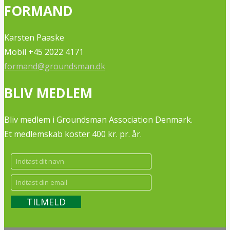
FORMAND
Karsten Paaske
Mobil +45 2022 4171
formand@groundsman.dk
BLIV MEDLEM
Bliv medlem i Groundsman Association Denmark.
Et medlemskab koster 400 kr. pr. år.