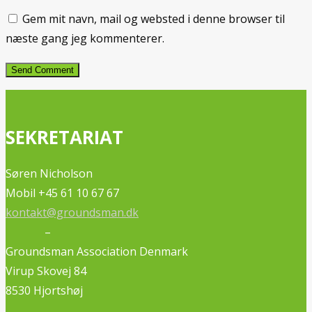
Gem mit navn, mail og websted i denne browser til
næste gang jeg kommenterer.
SEKRETARIAT
Søren Nicholson
Mobil +45 61 10 67 67
kontakt@groundsman.dk
–
Groundsman Association Denmark
Virup Skovej 84
8530 Hjortshøj