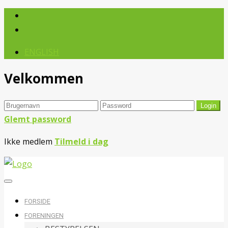
ENGLISH
Velkommen
Glemt password
Ikke medlem
Tilmeld i dag
FORSIDE
FORENINGEN