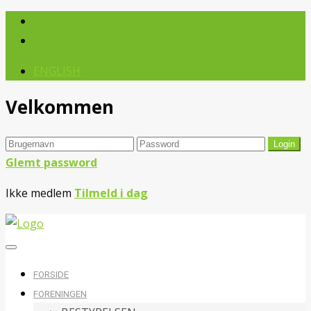
ENGLISH
Velkommen
Glemt password
Ikke medlem
Tilmeld i dag
FORSIDE
FORENINGEN