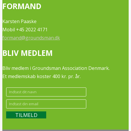
FORMAND
Karsten Paaske
Mobil +45 2022 4171
formand@groundsman.dk
BLIV MEDLEM
Bliv medlem i Groundsman Association Denmark.
Et medlemskab koster 400 kr. pr. år.