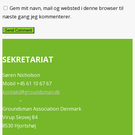
Gem mit navn, mail og websted i denne browser til
næste gang jeg kommenterer.
SEKRETARIAT
Søren Nicholson
Mobil +45 61 10 67 67
kontakt@groundsman.dk
–
Groundsman Association Denmark
Virup Skovej 84
8530 Hjortshøj