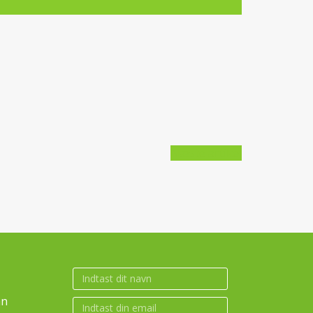
Næste artikel
an