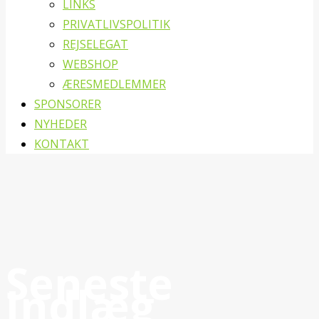
LINKS
PRIVATLIVSPOLITIK
REJSELEGAT
WEBSHOP
ÆRESMEDLEMMER
SPONSORER
NYHEDER
KONTAKT
Seneste
Indlæg