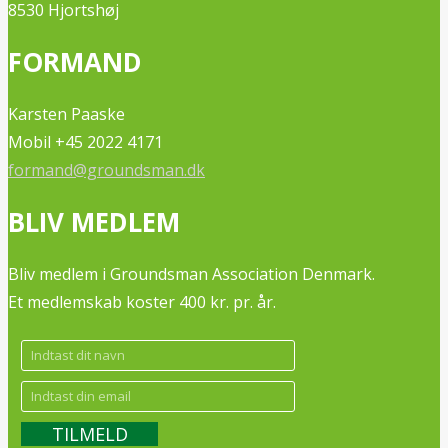
8530 Hjortshøj
FORMAND
Karsten Paaske
Mobil +45 2022 4171
formand@groundsman.dk
BLIV MEDLEM
Bliv medlem i Groundsman Association Denmark.
Et medlemskab koster 400 kr. pr. år.