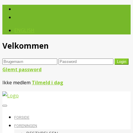
ENGLISH
Velkommen
Glemt password
Ikke medlem
Tilmeld i dag
FORSIDE
FORENINGEN