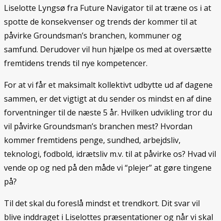
Liselotte Lyngsø fra Future Navigator til at træne os i at
spotte de konsekvenser og trends der kommer til at
påvirke Groundsman’s branchen, kommuner og
samfund. Derudover vil hun hjælpe os med at oversætte
fremtidens trends til nye kompetencer.
For at vi får et maksimalt kollektivt udbytte ud af dagene
sammen, er det vigtigt at du sender os mindst en af dine
forventninger til de næste 5 år. Hvilken udvikling tror du
vil påvirke Groundsman’s branchen mest? Hvordan
kommer fremtidens penge, sundhed, arbejdsliv,
teknologi, fodbold, idrætsliv m.v. til at påvirke os? Hvad vil
vende op og ned på den måde vi “plejer” at gøre tingene
på?
Til det skal du foreslå mindst et trendkort. Dit svar vil
blive inddraget i Liselottes præsentationer og når vi skal