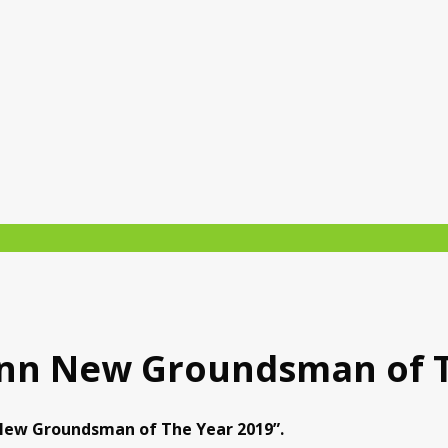
mann New Groundsman of 
New Groundsman of The Year 2019”.