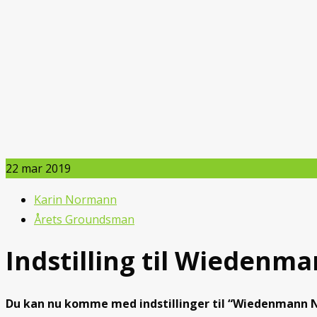
22
mar 2019
Karin Normann
Årets Groundsman
Indstilling til Wieden
Du kan nu komme med indstillinger til “Wiedenmann 