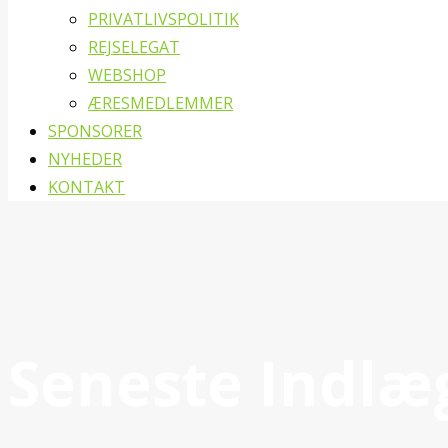
PRIVATLIVSPOLITIK
REJSELEGAT
WEBSHOP
ÆRESMEDLEMMER
SPONSORER
NYHEDER
KONTAKT
Seneste Indlæ