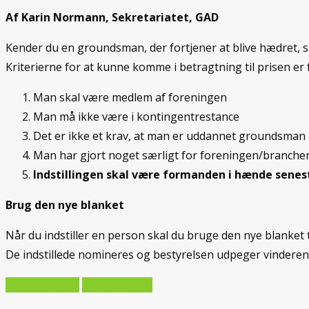
Af Karin Normann, Sekretariatet, GAD
Kender du en groundsman, der fortjener at blive hædret, 
Kriterierne for at kunne komme i betragtning til prisen er 
Man skal være medlem af foreningen
Man må ikke være i kontingentrestance
Det er ikke et krav, at man er uddannet groundsman
Man har gjort noget særligt for foreningen/branche
Indstillingen skal være formanden i hænde senes
Brug den nye blanket
Når du indstiller en person skal du bruge den nye blanket ti
De indstillede nomineres og bestyrelsen udpeger vinderen
Forrige artikel
Næste artikel