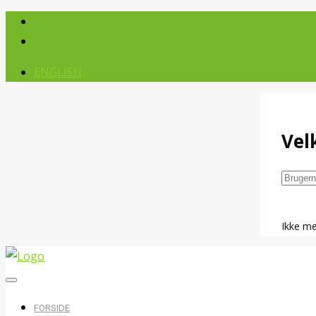
ENGLISH
Ve
Ikke m
FORSIDE