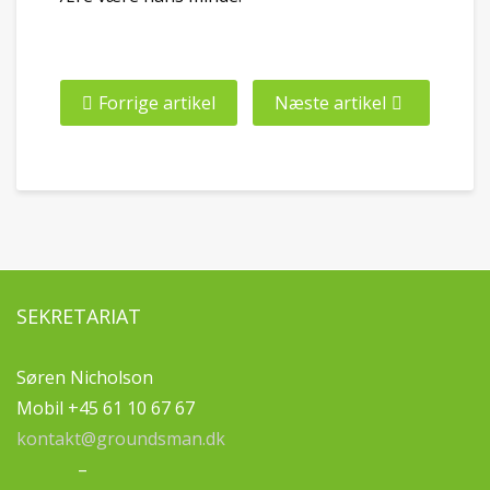
Forrige artikel
Næste artikel
SEKRETARIAT
Søren Nicholson
Mobil +45 61 10 67 67
kontakt@groundsman.dk
–