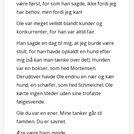
være først, for som han sagde, ikke fordi jeg
har behov, men fordi jeg kan!
Ole var meget vellidt blandt kunder og
konkurrenter, for han var altid fair.
Han sagde en dag til mig, at jeg burde være
stolt, for han havde opkaldt en hund efter
mig (så kan man tænke over det). Hunden
var en bokser, som hed Mortensen.
Derudover havde Ole endnu en nær og kær
hund, en schæfer, som hed Schmeichel. Ole
kørte ingen steder uden sine trofaste
følgesvende.
Ole du var en ener. Mine tanker går til
familien. Du er savnet.
Ære være hans minde.