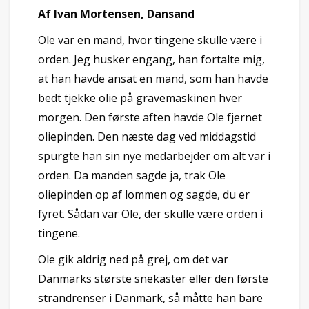
Af Ivan Mortensen, Dansand
Ole var en mand, hvor tingene skulle være i
orden. Jeg husker engang, han fortalte mig,
at han havde ansat en mand, som han havde
bedt tjekke olie på gravemaskinen hver
morgen. Den første aften havde Ole fjernet
oliepinden. Den næste dag ved middagstid
spurgte han sin nye medarbejder om alt var i
orden. Da manden sagde ja, trak Ole
oliepinden op af lommen og sagde, du er
fyret. Sådan var Ole, der skulle være orden i
tingene.
Ole gik aldrig ned på grej, om det var
Danmarks største snekaster eller den første
strandrenser i Danmark, så måtte han bare