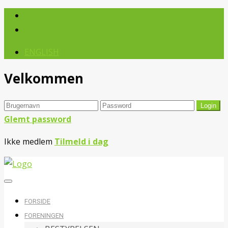
ENGLISH
Velkommen
Glemt password
Ikke medlem
Tilmeld i dag
FORSIDE
FORENINGEN