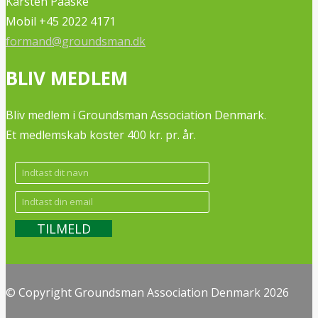
Karsten Paaske
Mobil +45 2022 4171
formand@groundsman.dk
BLIV MEDLEM
Bliv medlem i Groundsman Association Denmark.
Et medlemskab koster 400 kr. pr. år.
© Copyright Groundsman Association Denmark 2026