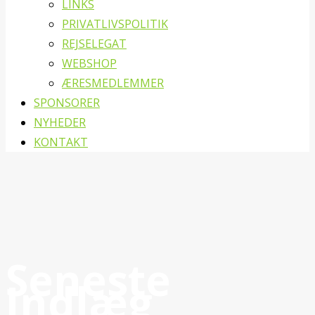
LINKS
PRIVATLIVSPOLITIK
REJSELEGAT
WEBSHOP
ÆRESMEDLEMMER
SPONSORER
NYHEDER
KONTAKT
Seneste
Indlæg