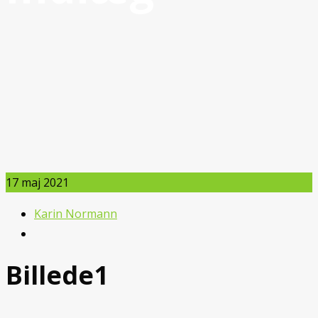
17
maj 2021
Karin Normann
Billede1