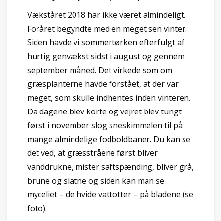
Vækståret 2018 har ikke været almindeligt.
Foråret begyndte med en meget sen vinter.
Siden havde vi sommertørken efterfulgt af
hurtig genvækst sidst i august og gennem
september måned. Det virkede som om
græsplanterne havde forstået, at der var
meget, som skulle indhentes inden vinteren.
Da dagene blev korte og vejret blev tungt
først i november slog sneskimmelen til på
mange almindelige fodboldbaner. Du kan se
det ved, at græsstråene først bliver
vanddrukne, mister saftspænding, bliver grå,
brune og slatne og siden kan man se
myceliet – de hvide vattotter – på bladene (se
foto).