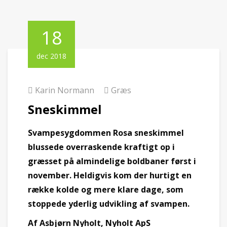
18
dec 2018
Karin Normann
Græs
Sneskimmel
Svampesygdommen Rosa sneskimmel
blussede overraskende kraftigt op i
græsset på almindelige boldbaner først i
november. Heldigvis kom der hurtigt en
række kolde og mere klare dage, som
stoppede yderlig udvikling af svampen.
Af Asbjørn Nyholt, Nyholt ApS