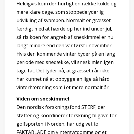
Heldigvis kom der hurtigt en række kolde og
mere klare dage, som stoppede yderlig
udvikling af svampen. Normalt er græsset
færdigt med at hærde op her ind under jul,
så risikoen for angreb af sneskimmel er nu
langt mindre end den var først i november.
Hvis den kommende vinter byder på en lang
periode med snedække, vil sneskimlen igen
tage fat. Det tyder på, at græsset i år ikke
har kunnet nå at opbygge en lige så hård
vinterhærdning som i et mere normalt år.
Viden om sneskimmel
Den nordisk forskningsfond STERF, der
støtter og koordinerer forskning til gavn for
golfsporten i Norden, har udgivet to
FAKTABLADE om vintersygdomme og et