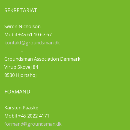
SEKRETARIAT
Søren Nicholson
Mobil +45 61 10 67 67
kontakt@groundsman.dk
–
Groundsman Association Denmark
Virup Skovej 84
8530 Hjortshøj
FORMAND
Karsten Paaske
Mobil +45 2022 4171
formand@groundsman.dk