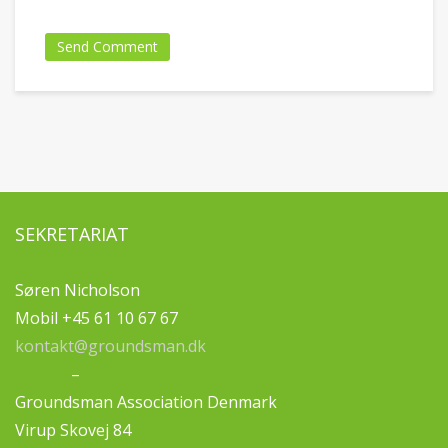
SEKRETARIAT
Søren Nicholson
Mobil +45 61 10 67 67
kontakt@groundsman.dk
–
Groundsman Association Denmark
Virup Skovej 84