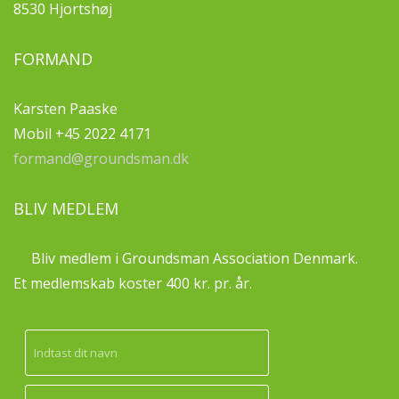
8530 Hjortshøj
FORMAND
Karsten Paaske
Mobil +45 2022 4171
formand@groundsman.dk
BLIV MEDLEM
Bliv medlem i Groundsman Association Denmark.
Et medlemskab koster 400 kr. pr. år.